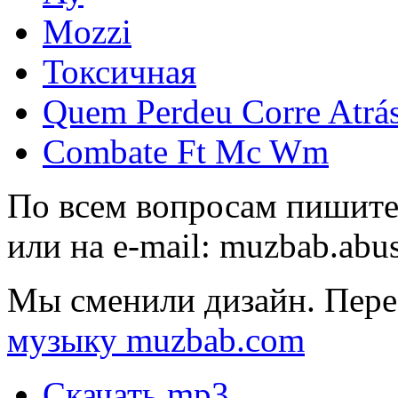
Mozzi
Токсичная
Quem Perdeu Corre Atrás
Combate Ft Mc Wm
По всем вопросам пишите
или на e-mail:
muzbab.abu
Мы сменили дизайн. Пере
музыку muzbab.com
Скачать mp3