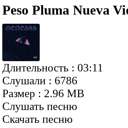
Peso Pluma Nueva V
Длительность :
03:11
Слушали :
6786
Размер :
2.96 MB
Слушать песню
Скачать песню