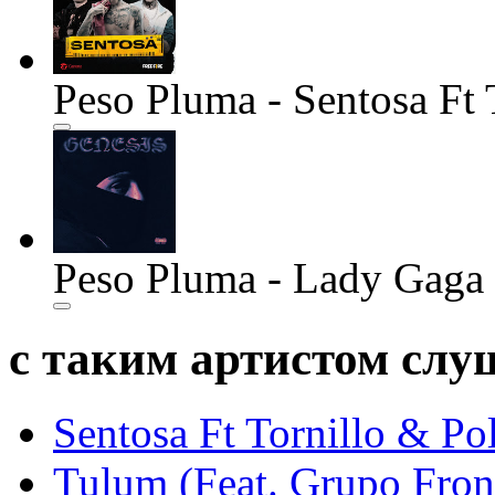
Peso Pluma - Sentosa Ft 
Peso Pluma - Lady Gaga 
с таким артистом сл
Sentosa Ft Tornillo & Po
Tulum (Feat. Grupo Fron